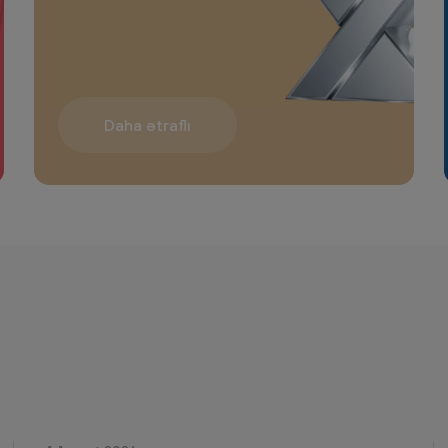
Daha ətraflı