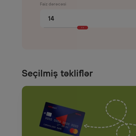
Faiz dərəcəsi
Seçilmiş təkliflər