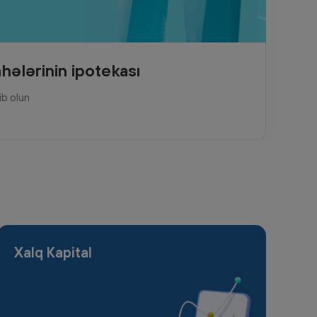
hələrinin ipotekası
ib olun
Xalq Kapital