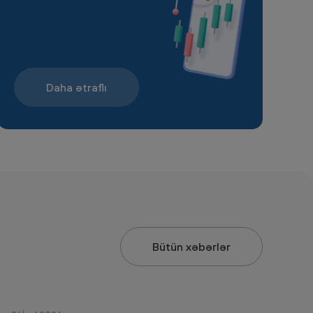
Daha ətraflı
Bütün xəbərlər