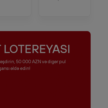
LOTEREYASI
əşdirin, 50 000 AZN və digər pul
ansı əldə edin!