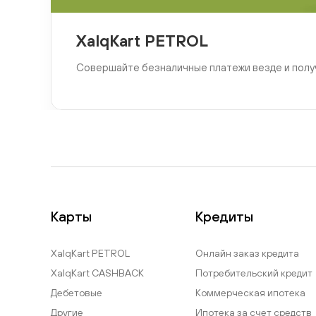
XalqKart PETROL
Совершайте безналичные платежи везде и полу
Карты
Кредиты
XalqKart PETROL
Онлайн заказ кредита
XalqKart CASHBACK
Потребительский кредит
Дебетовые
Коммерческая ипотека
Другие
Ипотека за счет средств