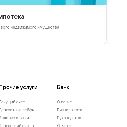
ипотека
ового недвижимого имущества
Прочие услуги
Банк
Текущий счет
О банке
Депозитные сейфы
Бизнес карта
Золотые слитки
Руководство
Банковский счет в
Отчеты