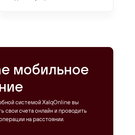
ne мобильное
ние
обной системой XalqOnline вы
 свои счета онлайн и проводить
операции на расстоянии.