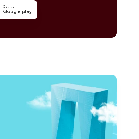
Get it on
Google play