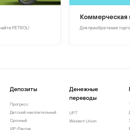
Коммерческая 
чайте PETROL!
Для приобретения торг
Депозиты
Денежные
переводы
Прогресс
Детский накопительный
UPT
Срочный
Western Union
VIP-Рантье