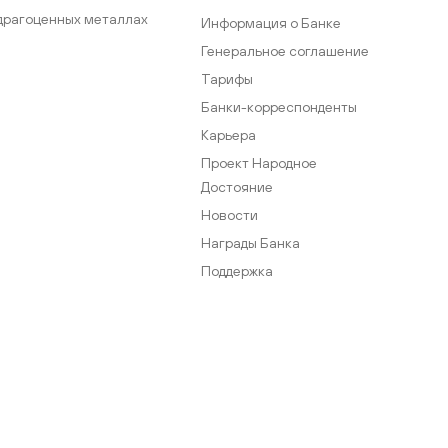
драгоценных металлах
Информация о Банке
Генеральное соглашение
Тарифы
Банки-корреспонденты
Карьера
Проект Народное
Достояние
Новости
Награды Банка
Поддержка