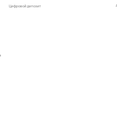
Цифровой депозит
а