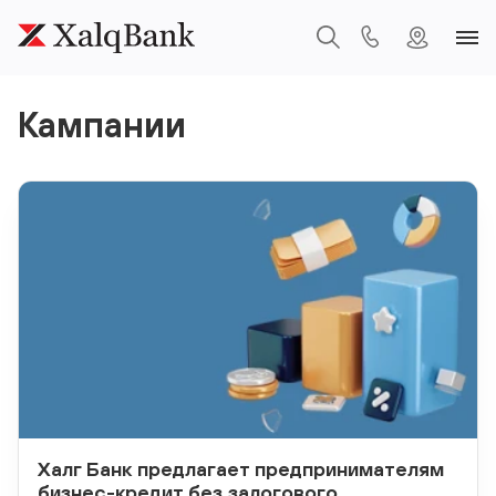
Кампании
Халг Банк предлагает предпринимателям
бизнес-кредит без залогового