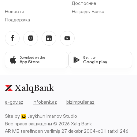
Достояние
Новости
Награды Банка
Поддержка
Download on the
Get it on
App Store
Google play
e-gov.az
infobank.az
bizimpullar.az
Site by
Jeykhun Imanov Studio
Все права защищены © 2026 Xalq Bank
AR MB tərəfindən verilmiş 27 dekabr 2004-cü il tarixli 246