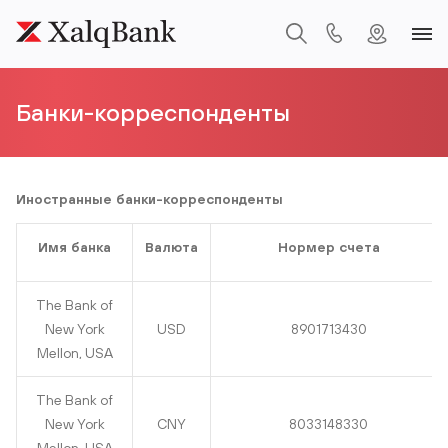
Банки-корреспонденты
Иностранные банки-корреспонденты
Имя банка
Валюта
Нормер счета
The Bank of
New York
USD
8901713430
Mellon, USA
The Bank of
New York
CNY
8033148330