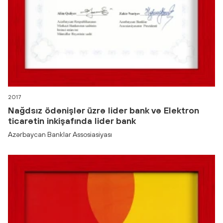
2017
Nağdsız ödənişlər üzrə lider bank və Elektron
ticarətin inkişafında lider bank
Azərbaycan Banklar Assosiasiyası