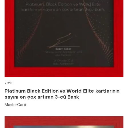
2018
Platinum Black Edition və World Elite kartlarının
sayını ən çox artıran 3-cü Bank
MasterCard