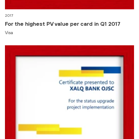
2017
For the highest PV value per card in Q1 2017
Visa