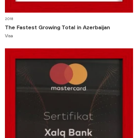
2018
The Fastest Growing Total in Azerbaijan
Visa