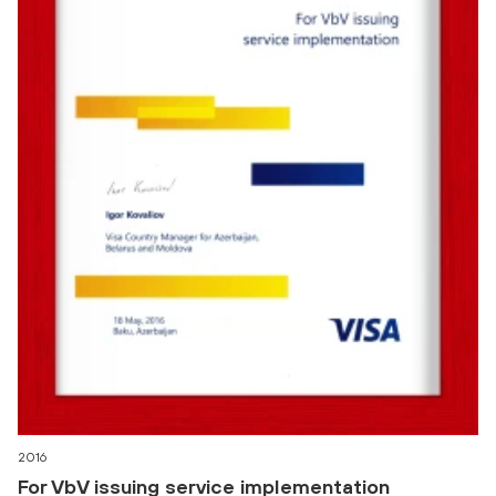
2016
For VbV issuing service implementation