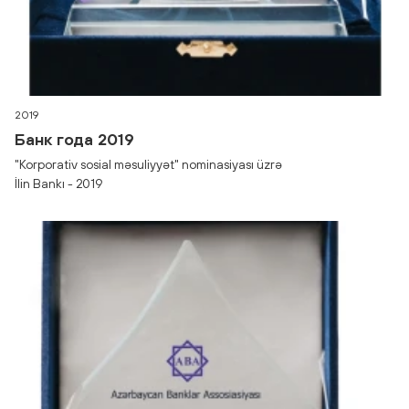
2019
Банк года 2019
"Korporativ sosial məsuliyyət" nominasiyası üzrə
İlin Bankı - 2019