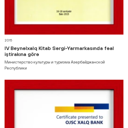
2015
IV Beynəlxalq Kitab Sərgi-Yarmarkasında fəal
iştirakına görə
Министерство культуры и туризма Азербайджанской
Республики