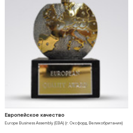
Европейское качество
Europe Business Assembly (ЕBA) (г. Оксфорд, Великобритания)