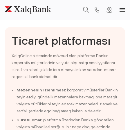
Ticarət platforması
XalqOnline sistemində mövcud olan platforma Bankın
korporativ müştərilərinin valyuta alqı-satqı əməliyyatlarını
sürətli və rahat şəkildə icra etməyə imkan yaradan müasir
rəqəmsal bank xidmətidir.
Məzənnənin izlənilməsi:
korporativ müştərilər Bankın
təyin etdiyi gündəlik məzənnələrə baxmaq, ona maraqlı
valyuta cütlüklərini təyin edərək məzənnələri izləmək və
sərfəli şərtlərlə əqd bağlamaq imkanı əldə edir.
Sürətli emal:
platforma üzərindən Banka göndərilən
valyuta mübadiləsi sorğusu bir neçə dəqiqə ərzində