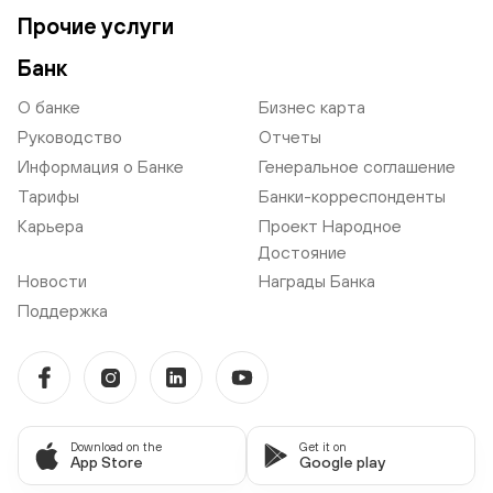
Прочие услуги
Банк
О банке
Бизнес карта
Руководство
Отчеты
Информация о Банке
Генеральное соглашение
Тарифы
Банки-корреспонденты
Карьера
Проект Народное
Достояние
Новости
Награды Банка
Поддержка
Download on the
Get it on
App Store
Google play