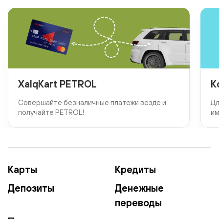
XalqKart PETROL
К
Совершайте безналичные платежи везде и
Дл
получайте PETROL!
им
Карты
Кредиты
Депозиты
Денежные
переводы