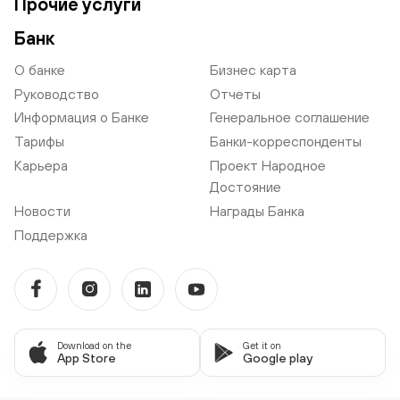
Прочие услуги
Банк
О банке
Бизнес карта
Руководство
Отчеты
Информация о Банке
Генеральное соглашение
Тарифы
Банки-корреспонденты
Карьера
Проект Народное
Достояние
Новости
Награды Банка
Поддержка
Download on the
Get it on
App Store
Google play