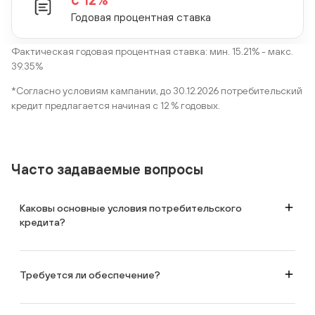
Годовая процентная ставка
Фактическая годовая процентная ставка: мин. 15.21% - макс.
39.35%
*Согласно условиям кампании, до 30.12.2026 потребительский
кредит предлагается начиная с 12 % годовых.
Часто задаваемые вопросы
Каковы основные условия потребительского
кредита?
срок: до 59 месяцев;
максимальная сумма: 250 000 AZN;
годовая процентная ставка: 14–20%.
Требуется ли обеспечение?
В зависимости от суммы и срока потребительского кредита может
потребоваться обеспечение.