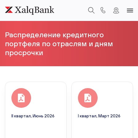
Распределение кредитного
портфеля по отраслям и дням
просрочки
II квартал, Июнь 2026
I квартал, Март 2026