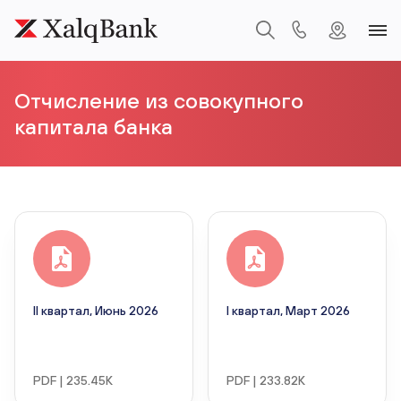
Отчисление из совокупного
капитала банка
II квартал, Июнь 2026
I квартал, Март 2026
PDF | 235.45K
PDF | 233.82K