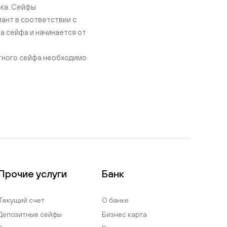
нка. Сейфы
ант в соответствии с
а сейфа и начинается от
итного сейфа необходимо
Прочие услуги
Банк
Текущий счет
О банке
Депозитные сейфы
Бизнес карта