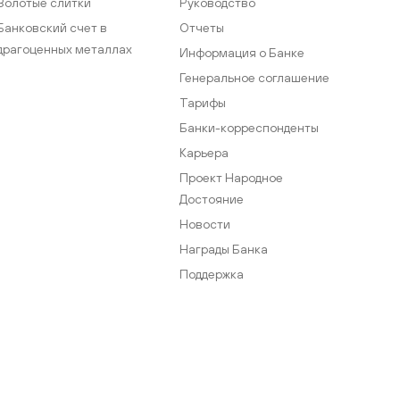
Золотые слитки
Руководство
Банковский счет в
Отчеты
драгоценных металлах
Информация о Банке
Генеральное соглашение
Тарифы
Банки-корреспонденты
Карьера
Проект Народное
Достояние
Новости
Награды Банка
Поддержка