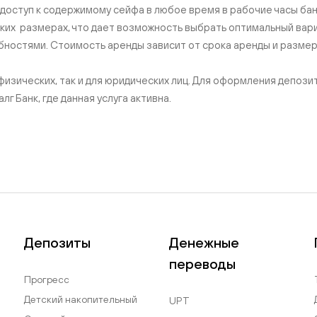
Тарифы
 доступ к содержимому сейфа в любое время в рабочие часы ба
ких размерах, что дает возможность выбрать оптимальный вари
ностями. Стоимость аренды зависит от срока аренды и размер
я физических, так и для юридических лиц. Для оформления депоз
г Банк, где данная услуга активна.
Депозиты
Денежные
переводы
Прогресс
Детский накопительный
UPT