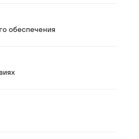
го обеспечения
виях