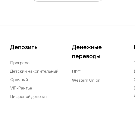
Депозиты
Денежные
переводы
Прогресс
Детский накопительный
UPT
Срочный
Western Union
VIP-Рантье
Цифровой депозит