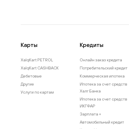
Карты
Кредиты
XalqKart PETROL
Онлайн заказ кредита
XalqKart CASHBACK
Потребительский кредит
Дебетовые
Коммерческая ипотека
Другие
Ипотека за счет средств
Халг Банка
Услуги по картам
Ипотека за счет средств
ИКГФАР
Зарплата +
Автомобильный кредит