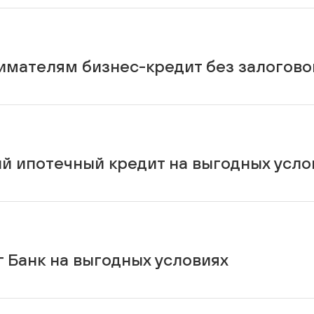
Тарифы
имателям бизнес-кредит без залогово
ий ипотечный кредит на выгодных усло
г Банк на выгодных условиях