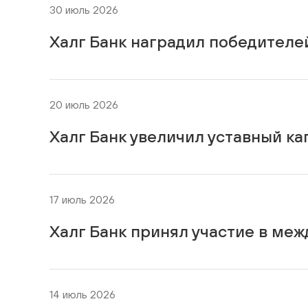
30 июль 2026
Халг Банк наградил победителе
20 июль 2026
Халг Банк увеличил уставный ка
17 июль 2026
Халг Банк принял участие в м
14 июль 2026