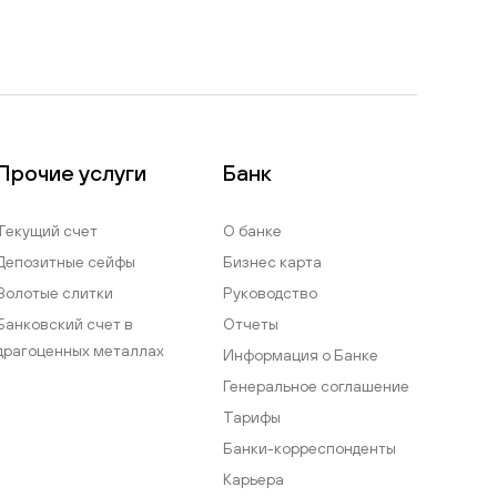
Прочие услуги
Банк
Текущий счет
О банке
Депозитные сейфы
Бизнес карта
Золотые слитки
Руководство
Банковский счет в
Отчеты
драгоценных металлах
Информация о Банке
Генеральное соглашение
Тарифы
Банки-корреспонденты
Карьера