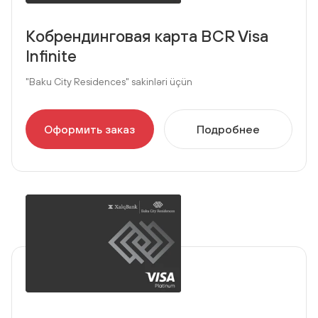
Кобрендинговая карта BCR Visa
Infinite
"Baku City Residences" sakinləri üçün
Оформить заказ
Подробнее