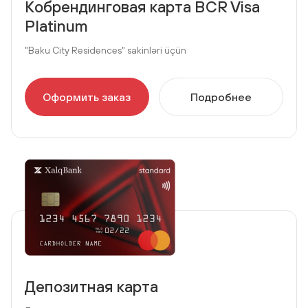
Кобрендинговая карта BCR Visa
Platinum
"Baku City Residences" sakinləri üçün
Оформить заказ
Подробнее
Депозитная карта