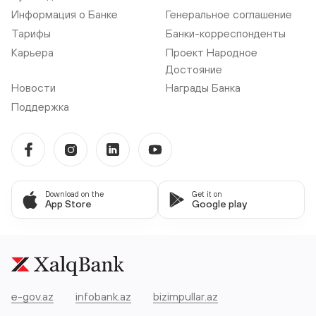
Информация о Банке
Генеральное соглашение
Тарифы
Банки-корреспонденты
Карьера
Проект Народное
Достояние
Новости
Награды Банка
Поддержка
Download on the
Get it on
App Store
Google play
e-gov.az
infobank.az
bizimpullar.az