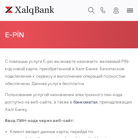
E-PİN
С помощью услуги E-pin вы можете назначить желаемый PIN-
код новой карте, приобретенной в Халг Банке. Безопасное
подключение к сервису и выполнение операций полностью
обеспечены. Данная услуга бесплатна.
Пользование услугой назначения электронного пин-кода
доступно на веб-сайте, а также в
банкоматах
, принадлежащих
Халг Банку.
Ввод ПИН-кода через веб-сайт:
Клиент вводит данные карты, перейдя по