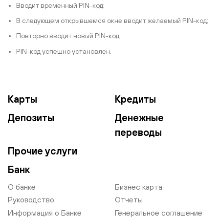
Вводит временный PIN-код;
В следующем открывшемся окне вводит желаемый PIN-код;
Повторно вводит новый PIN-код;
PIN-код успешно установлен.
Карты
Кредиты
Депозиты
Денежные
переводы
Прочие услуги
Банк
О банке
Бизнес карта
Руководство
Отчеты
Информация о Банке
Генеральное соглашение