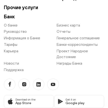
Прочие услуги
Банк
О банке
Бизнес карта
Руководство
Отчеты
Информация о Банке
Генеральное соглашение
Тарифы
Банки-корреспонденты
Карьера
Проект Народное
Достояние
Новости
Награды Банка
Поддержка
Download on the
Get it on
App Store
Google play