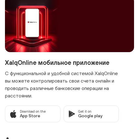
XalqOnline мобильное приложение
С функциональной и удобной системой XalqOnline
вы можете контролировать свои счета онлайн и
проводить различные банковские операции на
расстоянии.
Download on the
Get it on
App Store
Google play