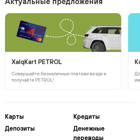
Актуальные предложения
XalqKart PETROL
К
Совершайте безналичные платежи везде и
Дл
получайте PETROL!
им
Карты
Кредиты
Депозиты
Денежные
переводы