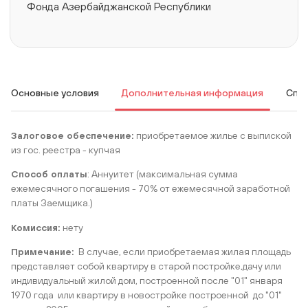
Фонда Азербайджанской Республики
Основные условия
Дополнительная информация
Спис
Залоговое обеспечение:
приобретаемое жилье с выпиской
из гос. реестра - купчая
Способ оплаты
: Аннуитет (максимальная сумма
ежемесячного погашения - 70% от ежемесячной заработной
платы Заемщика.)
Комиссия:
нету
Примечание:
В случае, если приобретаемая жилая площадь
представляет собой квартиру в старой постройке,дачу или
индивидуальный жилой дом, построенной после "01" января
1970 года или квартиру в новостройке построенной до "01"