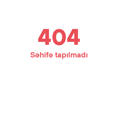
404
Səhifə tapılmadı