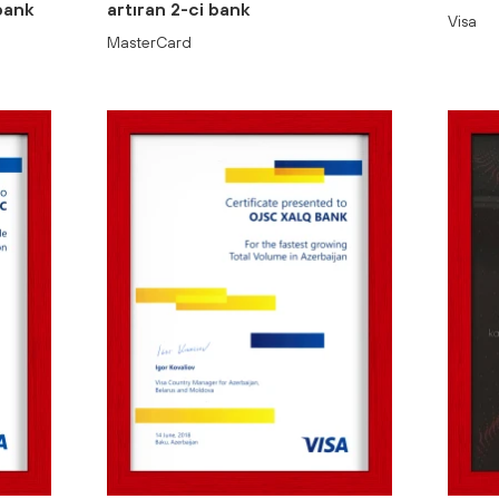
bank
artıran 2-ci bank
Visa
MasterCard