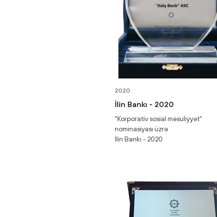
2020
İlin Bankı - 2020
"Korporativ sosial məsuliyyət"
nominasiyası üzrə
İlin Bankı - 2020