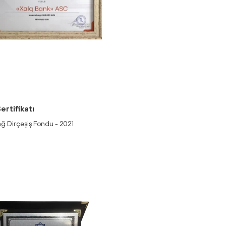
ertifikatı
ğ Dirçəşiş Fondu - 2021