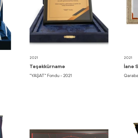
2021
2021
Təşəkkürnamə
İanə S
"YAŞAT" Fondu - 2021
Qaraba