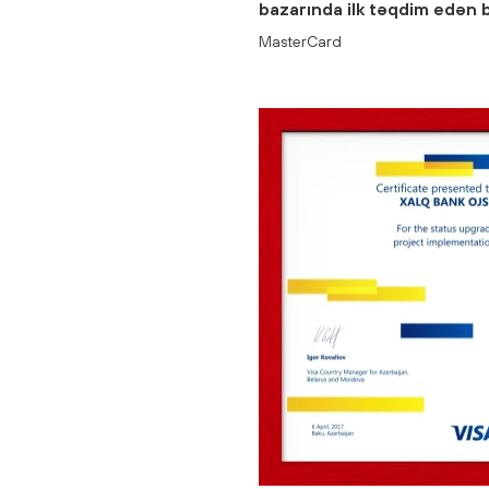
bazarında ilk təqdim edən 
MasterCard