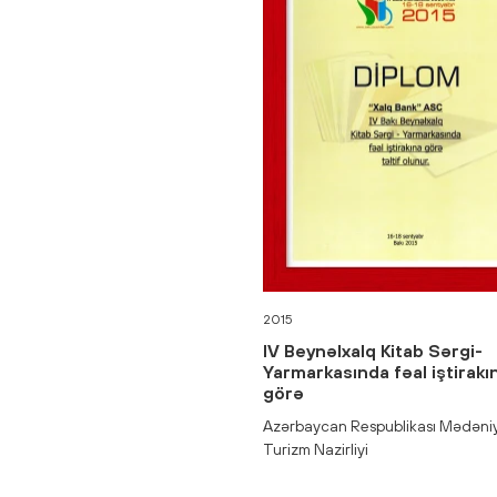
2015
IV Beynəlxalq Kitab Sərgi-
Yarmarkasında fəal iştirakı
görə
Azərbaycan Respublikası Mədəni
Turizm Nazirliyi