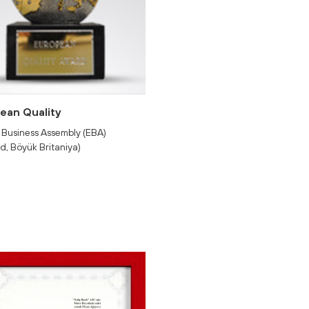
ean Quality
 Business Assembly (ЕBA)
d, Böyük Britaniya)