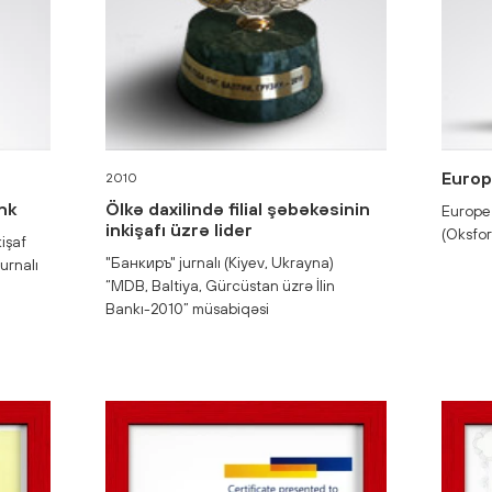
Europ
2010
nk
Ölkə daxilində filial şəbəkəsinin
Europe
inkişafı üzrə lider
(Oksfor
işaf
"Банкиръ" jurnalı (Kiyev, Ukrayna)
urnalı
“MDB, Baltiya, Gürcüstan üzrə İlin
Bankı-2010” müsabiqəsi