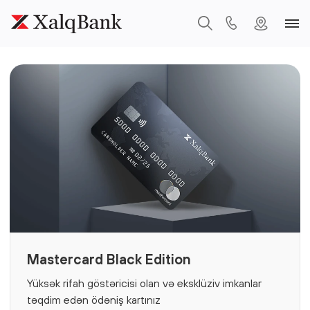
Mastercard Black Edition
Yüksək rifah göstəricisi olan və eksklüziv imkanlar
təqdim edən ödəniş kartınız