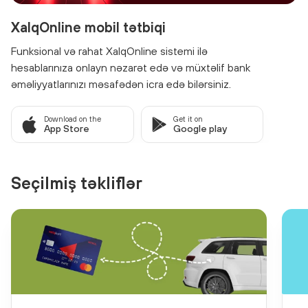
XalqOnline mobil tətbiqi
Funksional və rahat XalqOnline sistemi ilə
hesablarınıza onlayn nəzarət edə və müxtəlif bank
əməliyyatlarınızı məsafədən icra edə bilərsiniz.
Download on the
Get it on
App Store
Google play
Seçilmiş təkliflər