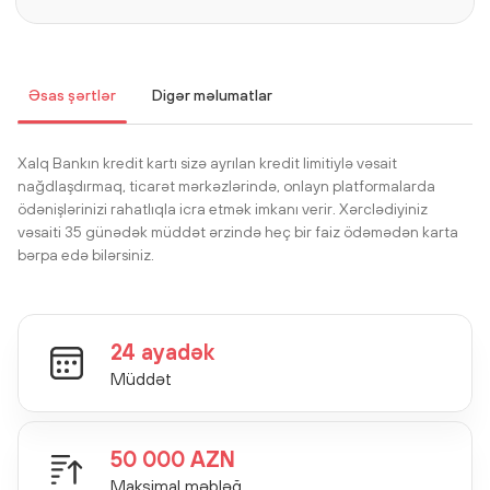
Əsas şərtlər
Digər məlumatlar
Xalq Bankın kredit kartı sizə ayrılan kredit limitiylə vəsait
nağdlaşdırmaq, ticarət mərkəzlərində, onlayn platformalarda
ödənişlərinizi rahatlıqla icra etmək imkanı verir. Xərclədiyiniz
vəsaiti 35 günədək müddət ərzində heç bir faiz ödəmədən karta
bərpa edə bilərsiniz.
24 ayadək
Müddət
50 000 AZN
Maksimal məbləğ