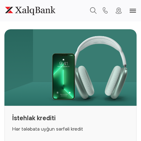
İstehlak krediti
Hər tələbata uyğun sərfəli kredit