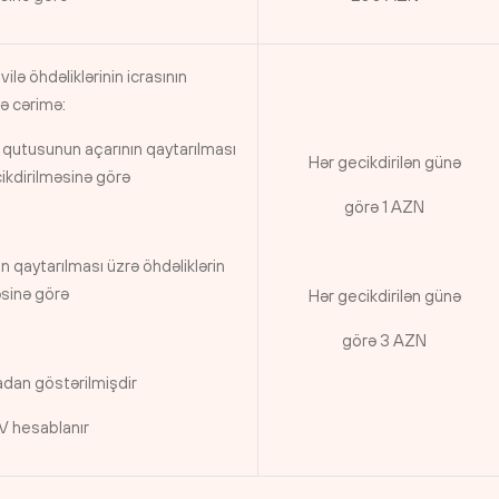
ilə öhdəliklərinin icrasının
ə cərimə:
 qutusunun açarının qaytarılması
Hər gecikdirilən günə
cikdirilməsinə görə
görə 1 AZN
n qaytarılması üzrə öhdəliklərin
əsinə görə
Hər gecikdirilən günə
görə 3 AZN
adan göstərilmişdir
 hesablanır