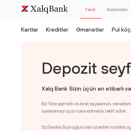
Fərdi
Korporativ
Kartlar
Kreditlər
Əmanətlər
Pul köç
XalqKart PETROL
Onlayn kredit sifarişi
Proqress
UPT
Kredit sifarişi
Cari hesab
B
M
Ö
Depozit seyf
XalqKart CASHBACK
İstehlak krediti
Uşaq yığım
Western Union
Onlayn hesab açmaq
Depozit seyfləri
B
A
X
Visa Infinite
Qeyri-yaşayış sahələrinin ipotekası
Müddətli
Onlayn kredit ödənişi
Qızıl külçələri
D
T
E
Xalq Bank Sizin üçün ən etibarlı v
Mastercard Black Edition
Daxili ipoteka krediti
VIP-Rantye
Kart sifarişi
Qiymətli metal hesabı
D
K
E
Biz Sizə qiymətli və zinət əşyalarınızı, sənədlər
Visa Platinum
ARİKZF hesabına ipoteka krediti
Rəqəmsal əmanət
K
Ə
saxlanılması üçün icarə xidmətini təklif edirik.
Digital card
T
Siz Bankla Sizə uyğun olan istənilən müddət üçü