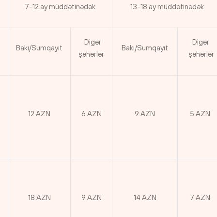
7-12 ay müddətinədək
13-18 ay müddətinədək
Digər
Digər
Bakı/Sumqayıt
Bakı/Sumqayıt
şəhərlər
şəhərlər
12 AZN
6 AZN
9 AZN
5 AZN
18 AZN
9 AZN
14 AZN
7 AZN