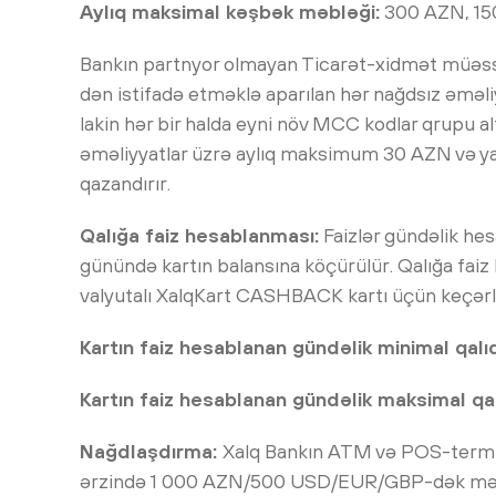
Aylıq maksimal kəşbək məbləği:
300 AZN, 1
Bankın partnyor olmayan Ticarət-xidmət müəss
dən istifadə etməklə aparılan hər nağdsız əməl
lakin hər bir halda eyni növ MCC kodlar qrupu al
əməliyyatlar üzrə aylıq maksimum 30 AZN və y
qazandırır.
Qalığa faiz hesablanması:
Faizlər gündəlik hesa
günündə kartın balansına köçürülür. Qalığa fai
valyutalı XalqKart CASHBACK kartı üçün keçərli
Kartın faiz hesablanan gündəlik minimal qalı
Kartın faiz hesablanan gündəlik maksimal qa
Nağdlaşdırma:
Xalq Bankın ATM və POS-termina
ərzində 1 000 AZN/500 USD/EUR/GBP-dək məbl