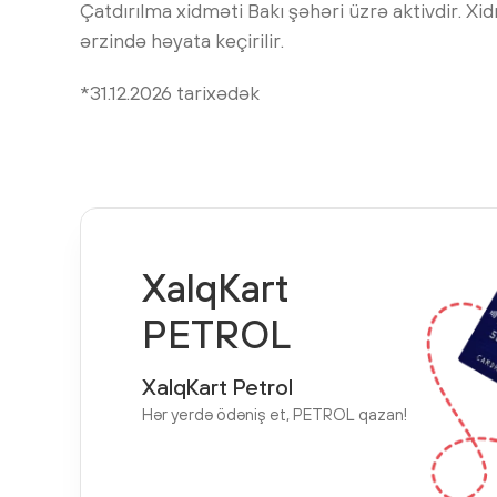
Çatdırılma xidməti Bakı şəhəri üzrə aktivdir. Xi
ərzində həyata keçirilir.
*31.12.2026 tarixədək
XalqKart
PETROL
XalqKart Petrol
Hər yerdə ödəniş et, PETROL qazan!