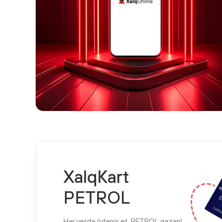
XalqKart
PETROL
Hər yerdə ödəniş et, PETROL qazan!