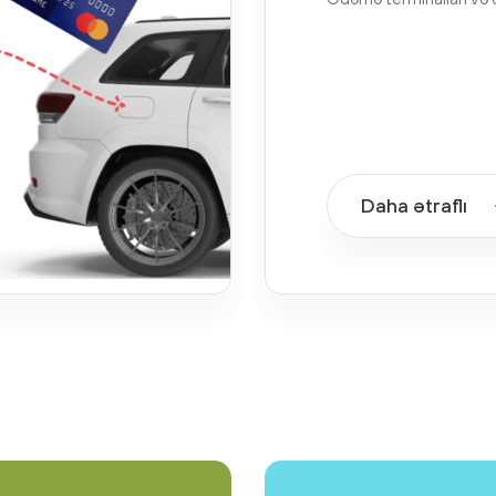
Daha ətraflı