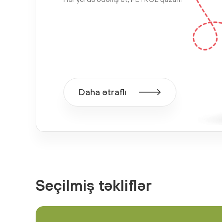
Daha ətraflı
Seçilmiş təkliflər