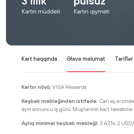
3 illik
pulsuz
Kartın müddəti
Kartın qiyməti
Kart haqqında
Əlavə məlumat
Tariflər
Kartın növü
:
VISA Rewards
Kəşbək məbləğindən istifadə:
Cari ay ərzind
ayın sonuncu iş günü Müştərinin kart hesabına 
Aylıq minimal kəşbək məbləği:
3 AZN, 2 US