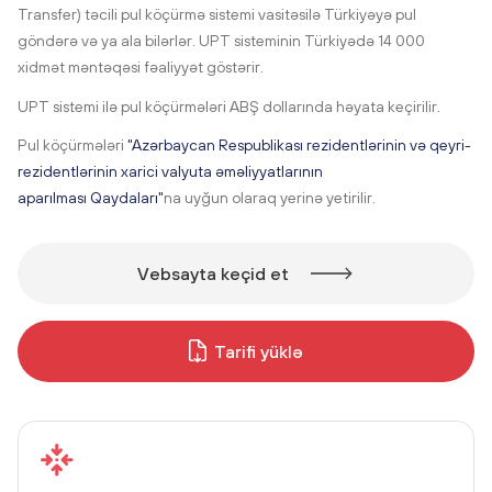
Transfer) təcili pul köçürmə sistemi vasitəsilə Türkiyəyə pul
göndərə və ya ala bilərlər. UPT sisteminin Türkiyədə 14 000
xidmət məntəqəsi fəaliyyət göstərir.
UPT sistemi ilə pul köçürmələri ABŞ dollarında həyata keçirilir.
Pul köçürmələri
"Azərbaycan Respublikası rezidentlərinin və qeyri-
rezidentlərinin xarici valyuta əməliyyatlarının
aparılması Qaydaları"
na uyğun olaraq yerinə yetirilir.
Vebsayta keçid et
Tarifi yüklə