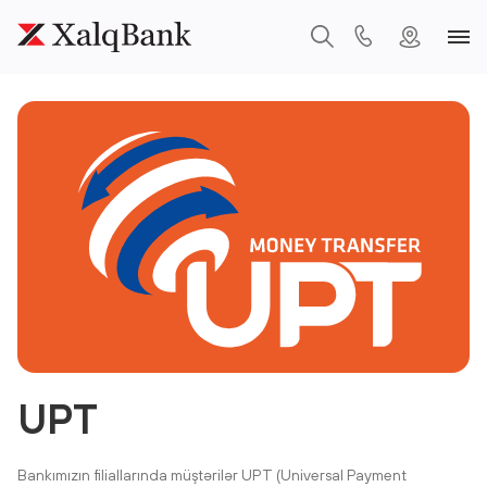
UPT
Bankımızın filiallarında müştərilər UPT (Universal Payment