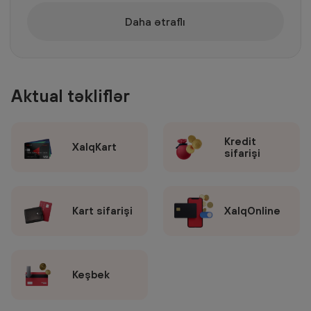
Daha ətraflı
Aktual təkliflər
Kredit
XalqKart
sifarişi
Kart sifarişi
XalqOnline
Keşbek