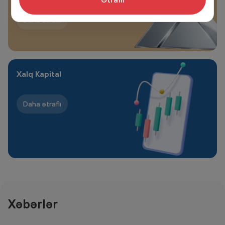
Daha ətraflı
Xalq Kapital
Daha ətraflı
Xəbərlər