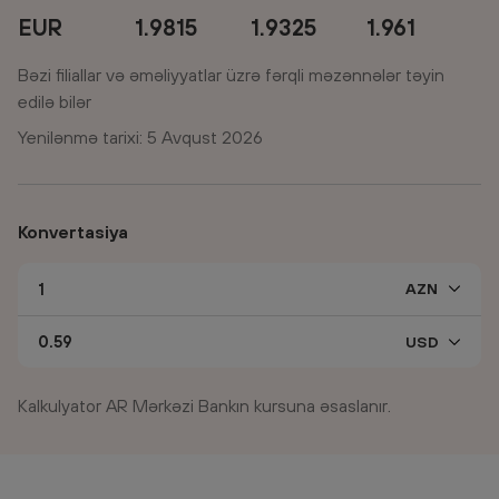
EUR
1.9815
1.9325
1.961
Bəzi filiallar və əməliyyatlar üzrə fərqli məzənnələr təyin
edilə bilər
Yenilənmə tarixi: 5 Avqust 2026
Konvertasiya
Kalkulyator AR Mərkəzi Bankın kursuna əsaslanır.