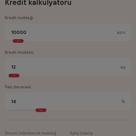
Kredit kalkulyatoru
Kredit məbləği
azn
Kredit müddəti
ay
Faiz dərəcəsi
%
Ümumi ödəniləcək məbləğ
Aylıq ödəniş