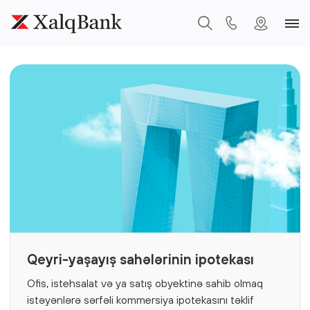
Qeyri-yaşayış sahələrinin ipotekası
Ofis, istehsalat və ya satış obyektinə sahib olmaq
istəyənlərə sərfəli kommersiya ipotekasını təklif