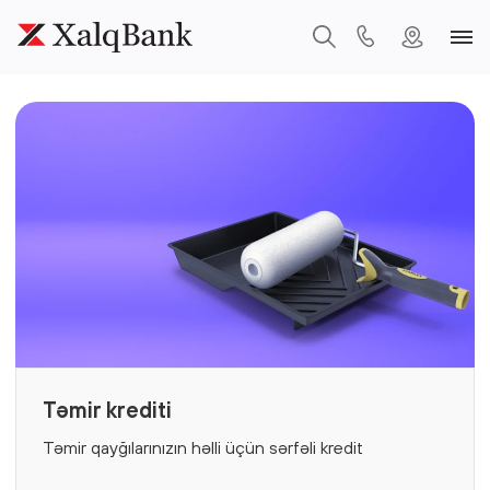
Təmir krediti
Təmir qayğılarınızın həlli üçün sərfəli kredit