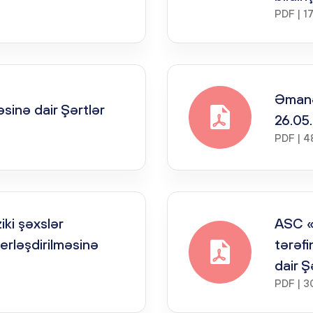
PDF | 1
Əmanət
sinə dair Şərtlər
26.05
PDF | 4
ki şəxslər
ASC «
erləşdirilməsinə
tərəfi
dair 
PDF | 3