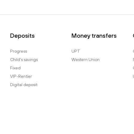
Deposits
Money transfers
Progress
UPT
Child's savings
Western Union
Fixed
VIP-Rentier
Digital deposit