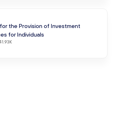
for the Provision of Investment
es for Individuals
41.93K