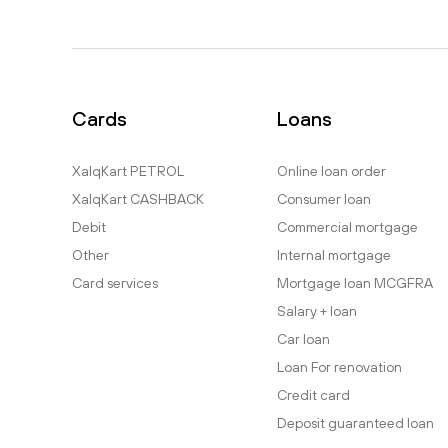
Cards
Loans
XalqKart PETROL
Online loan order
XalqKart CASHBACK
Consumer loan
Debit
Commercial mortgage
Other
Internal mortgage
Card services
Mortgage loan MCGFRA
Salary + loan
Car loan
Loan For renovation
Credit card
Deposit guaranteed loan