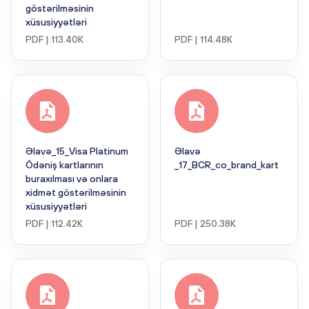
göstərilməsinin
xüsusiyyətləri
PDF | 113.40K
PDF | 114.48K
Əlavə_15_Visa Platinum
Əlavə
Ödəniş kartlarının
_17_BCR_co_brand_kart
buraxılması və onlara
xidmət göstərilməsinin
xüsusiyyətləri
PDF | 112.42K
PDF | 250.38K