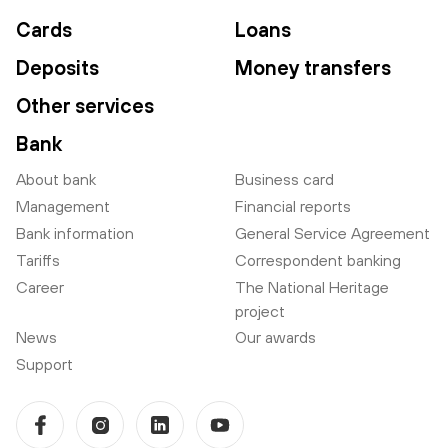
Cards
Loans
Deposits
Money transfers
Other services
Bank
About bank
Business card
Management
Financial reports
Bank information
General Service Agreement
Tariffs
Correspondent banking
Career
The National Heritage
project
News
Our awards
Support